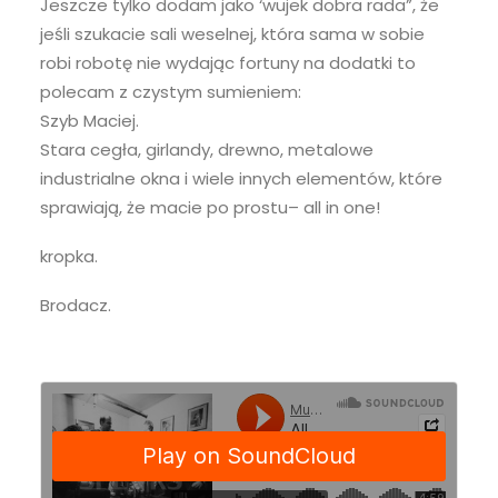
Jeszcze tylko dodam jako ‘wujek dobra rada”, że
jeśli szukacie sali weselnej, która sama w sobie
robi robotę nie wydając fortuny na dodatki to
polecam z czystym sumieniem:
Szyb Maciej.
Stara cegła, girlandy, drewno, metalowe
industrialne okna i wiele innych elementów, które
sprawiają, że macie po prostu– all in one!
kropka.
Brodacz.