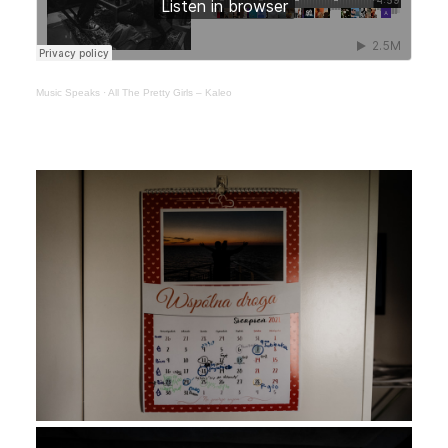
Music Speaks
·
All The Pretty Girls – Kaleo