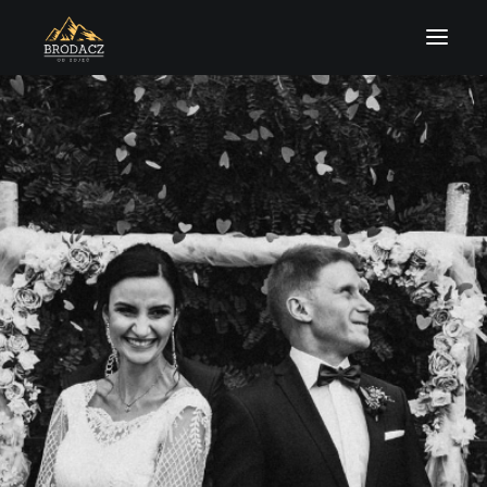
O MNIE
HISTORIE
OFERTA
KONTAKT