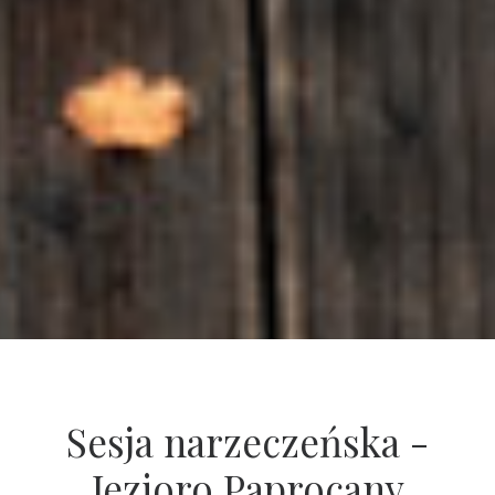
Sesja narzeczeńska -
Jezioro Paprocany