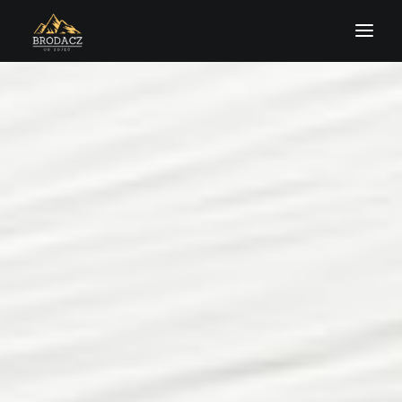
O MNIE
HISTORIE
OFERTA
KONTAKT